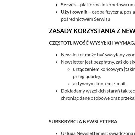
Serwis
– platforma internetowa umoż
Użytkownik
– osoba fizyczna, posi
pośrednictwem Serwisu
ZASADY KORZYSTANIA Z NE
CZĘSTOTLIWOŚĆ WYSYŁKI I WYMAG
Newsletter może być wysyłany zgodn
Newsletter jest bezpłatny, zaś do s
urządzeniem końcowym [takim 
przeglądarkę;
aktywnym kontem e-mail.
Dokładamy wszelkich starań tak tec
chroniąc dane osobowe oraz przeka
SUBSKRYBCJA NEWSLETTERA
Usługa Newsletter jest świadczona