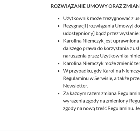
ROZWIĄZANIE UMOWY ORAZ ZMIAN
Użytkownik może zrezygnować z usłu
Rezygnacji [rozwiązania Umowy] doko
udostępniony] bądź przez wysłanie 
Karolina Niemczyk jest uprawnion
dalszego prawa do korzystania z usł
naruszenia przez Użytkownika nini
Karolina Niemczyk może zmienić te
W przypadku, gdy Karolina Niemczyk
Regulaminu w Serwisie, a także prz
Newsletter.
Za każdym razem zmiana Regulaminu
wyrażenia zgody na zmieniony Regul
zgody na nową treść Regulaminu. Jes