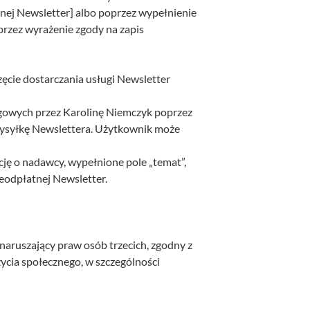
nej Newsletter] albo poprzez wypełnienie
przez wyrażenie zgody na zapis
ęcie dostarczania usługi Newsletter
ngowych przez Karolinę Niemczyk poprzez
 wysyłkę Newslettera. Użytkownik może
ę o nadawcy, wypełnione pole „temat”,
ieodpłatnej Newsletter.
naruszający praw osób trzecich, zgodny z
ycia społecznego, w szczególności