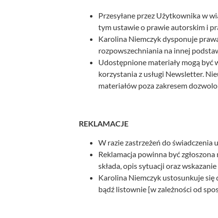
Przesyłane przez Użytkownika w wiad
tym ustawie o prawie autorskim i 
Karolina Niemczyk dysponuje prawa
rozpowszechniania na innej podsta
Udostępnione materiały mogą być 
korzystania z usługi Newsletter. Ni
materiałów poza zakresem dozwolo
REKLAMACJE
W razie zastrzeżeń do świadczenia 
Reklamacja powinna być zgłoszona n
składa, opis sytuacji oraz wskazani
Karolina Niemczyk ustosunkuje się do
bądź listownie [w zależności od spo