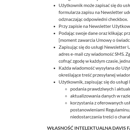
Użytkownik może zapisać się do usł
formularza zapisu na Newsletter ud
odznaczając odpowiedni checkbox.
Przy zapisie na Newsletter Użytkown
Podając swoje dane oraz klikając p
[moment zawarcia Umowy o świadcze
Zapisując się do usługi Newsletter
adres e-mail czy wiadomość SMS. Zg
cofnąć zgodę w każdym czasie, jedn
Każda wiadomość wysyłana do Użytk
określające treść przesyłanej wiado
Użytkownik, zapisując się do usługi
podania prawdziwych i aktual
aktualizowania danych w razie
korzystania z oferowanych us
postanowieniami Regulaminu, a
niedostarczania treści o cha
WŁASNOŚĆ INTELEKTUALNA DAVIS F