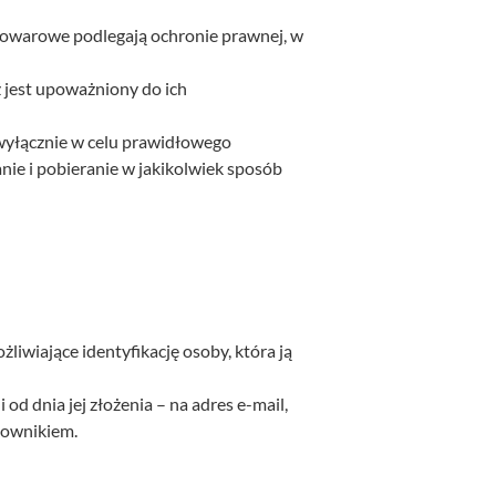
i towarowe podlegają ochronie prawnej, w
 jest upoważniony do ich
wyłącznie w celu prawidłowego
nie i pobieranie w jakikolwiek sposób
żliwiające identyfikację osoby, która ją
od dnia jej złożenia – na adres e-mail,
kownikiem.