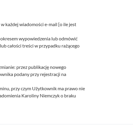
w każdej wiadomości e-mail [o ile jest
m okresem wypowiedzenia lub odmówić
 lub całości treści w przypadku rażącego
zmianie: przez publikację nowego
wnika podany przy rejestracji na
aminu, przy czym Użytkownik ma prawo nie
iadomienia Karoliny Niemczyk o braku