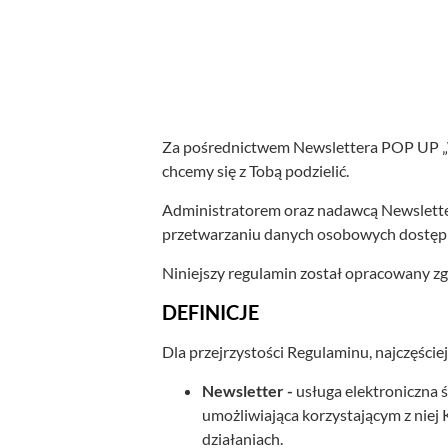
Za pośrednictwem Newslettera POP UP „W
chcemy się z Tobą podzielić.
Administratorem oraz nadawcą Newsletter
przetwarzaniu danych osobowych dostępne
Niniejszy regulamin został opracowany zg
DEFINICJE
Dla przejrzystości Regulaminu, najczęście
Newsletter -
usługa elektroniczna
umożliwiająca korzystającym z nie
działaniach.