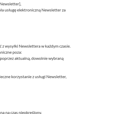
Newsletter],
ła usługę elektroniczną Newsletter za
 z wysyłki Newslettera w każdym czasie.
hniczne poza:
 poprzez aktualną, dowolnie wybraną
czne korzystanie z usługi Newsletter,
a na czas nieokreślony.